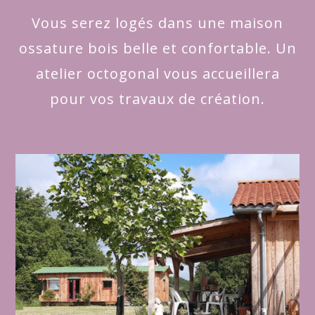
Vous serez logés dans une maison
ossature bois belle et confortable. Un
atelier octogonal vous accueillera
pour vos travaux de création.